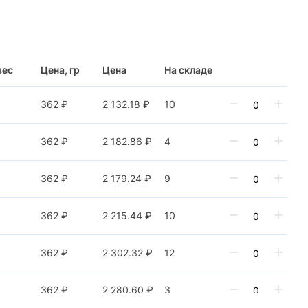
вес
Цена, гр
Цена
На складе
362 ₽
2 132.18 ₽
10
362 ₽
2 182.86 ₽
4
362 ₽
2 179.24 ₽
9
362 ₽
2 215.44 ₽
10
362 ₽
2 302.32 ₽
12
362 ₽
2 280.60 ₽
3