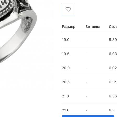
Размер
Вставка
Ср. 
19.0
-
5.89
19.5
-
6.03
20.0
-
6.02
20.5
-
6.12
21.0
-
6.36
22.0
-
6.3