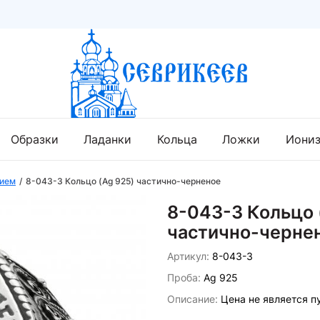
Образки
Ладанки
Кольца
Ложки
Иони
нием
8-043-3 Кольцо (Ag 925) частично-черненое
8-043-3 Кольцо 
частично-черне
Артикул:
8-043-3
Проба:
Ag 925
Описание:
Цена не является п