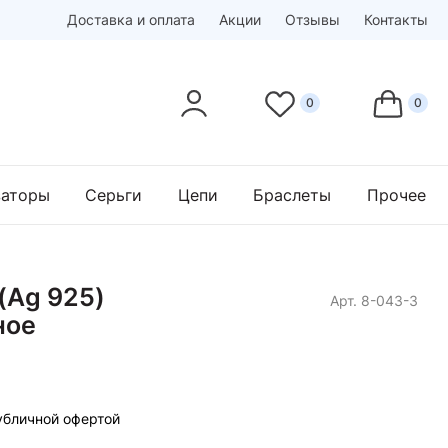
Доставка и оплата
Акции
Отзывы
Контакты
заторы
Серьги
Цепи
Браслеты
Прочее
(Ag 925)
Арт. 8-043-3
ное
убличной офертой