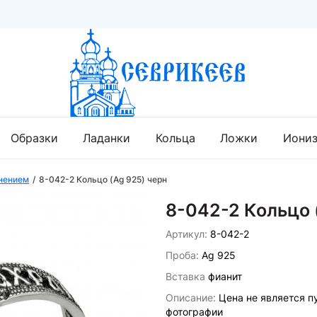
Образки
Ладанки
Кольца
Ложки
Иони
нением
8-042-2 Кольцо (Ag 925) черн
8-042-2 Кольцо 
Артикул:
8-042-2
Проба:
Ag 925
Вставка
фианит
Описание:
Цена не является п
фотографии