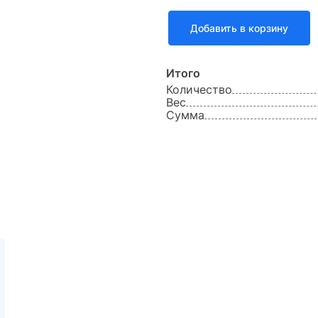
Добавить в корзину
19.0
фианит
2.48
Итого
Количество
Вес
Сумма