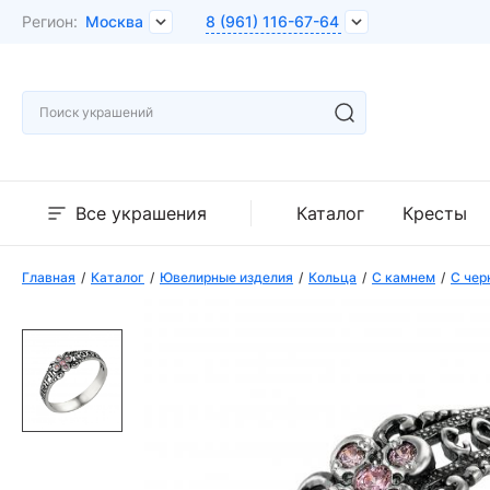
Регион:
Москва
8 (961) 116-67-64
Все украшения
Каталог
Кресты
Главная
Каталог
Ювелирные изделия
Кольца
С камнем
С чер