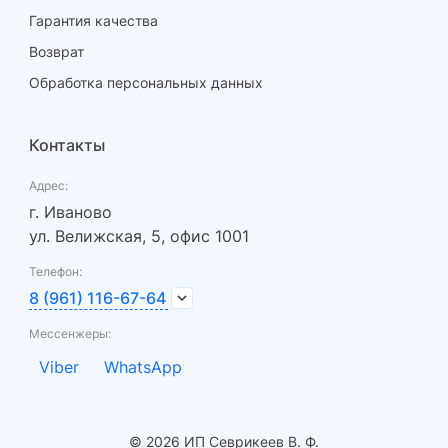
Гарантия качества
фианит
Возврат
1.46
Обработка персональных данных
363 ₽
Контакты
529.98 ₽
Адрес:
г. Иваново
16
ул. Велижская, 5, офис 1001
Телефон:
8 (961) 116-67-64
18.5
Мессенжеры:
Viber
WhatsApp
фианит
1.51
© 2026 ИП Севрикеев В. Ф.