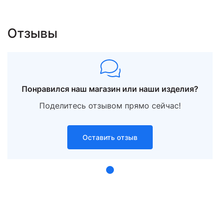
486.42 ₽
Отзывы
9
17.0
Понравился наш магазин или наши изделия?
Поделитесь отзывом прямо сейчас!
фианит
1.38
Оставить отзыв
363 ₽
500.94 ₽
10