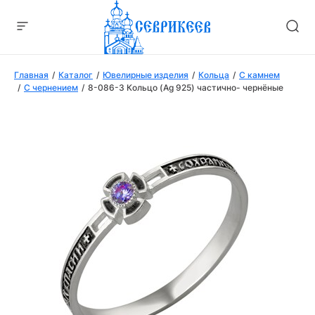
Главная
Каталог
Ювелирные изделия
Кольца
С камнем
С чернением
8-086-3 Кольцо (Ag 925) частично- чернёные