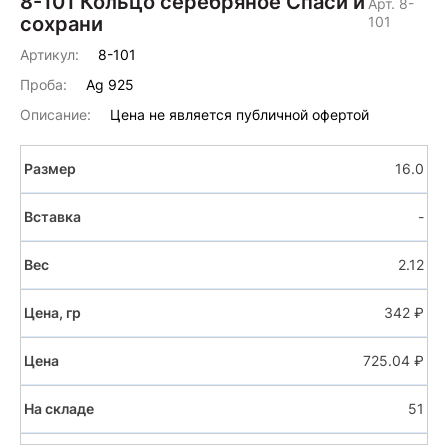
8-101 Кольцо серебряное Спаси и
Арт. 8-
сохрани
101
Артикул:
8-101
Проба:
Ag 925
Описание:
Цена не является публичной офертой
16.0
-
2.12
342 ₽
725.04 ₽
51