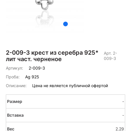
2-009-3 крест из серебра 925*
Арт. 2-
лит част. черненое
009-3
Артикул:
2-009-3
Проба:
Ag 925
Описание:
Цена не является публичной офертой
-
-
2.29