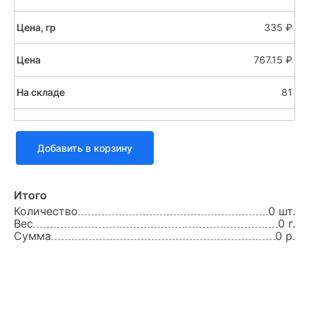
335 ₽
767.15 ₽
81
Добавить в корзину
Итого
Количество
0 шт.
Вес
0 г.
Сумма
0 р.