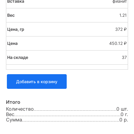
фианит
1.21
372 ₽
450.12 ₽
37
Добавить в корзину
Итого
Количество
0 шт.
Вес
0 г.
Сумма
0 р.