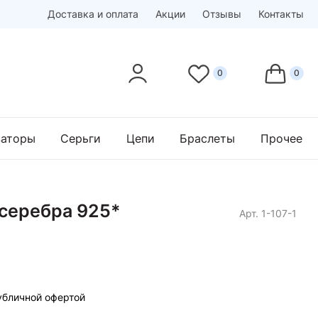
Доставка и оплата
Акции
Отзывы
Контакты
заторы
Серьги
Цепи
Браслеты
Прочее
 серебра 925*
Арт. 1-107-1
убличной офертой