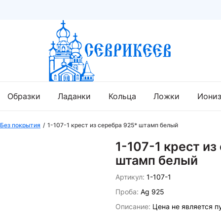
Образки
Ладанки
Кольца
Ложки
Иони
Без покрытия
1-107-1 крест из серебра 925* штамп белый
1-107-1 крест из
штамп белый
Артикул:
1-107-1
Проба:
Ag 925
Описание:
Цена не является п