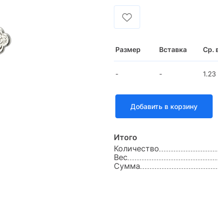
Размер
Вставка
Ср. 
-
-
1.23
Добавить в корзину
Итого
Количество
Вес
Сумма