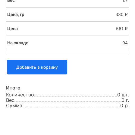
1.7
330 ₽
561 ₽
94
Добавить в корзину
Итого
Количество
0 шт.
Вес
0 г.
Сумма
0 р.