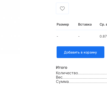
Размер
Вставка
Ср. 
-
-
0.87
Добавить в корзину
Итого
Количество
Вес
Сумма