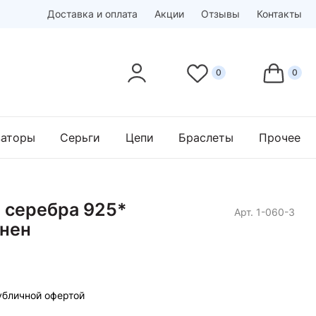
Доставка и оплата
Акции
Отзывы
Контакты
заторы
Серьги
Цепи
Браслеты
Прочее
з серебра 925*
Арт. 1-060-3
рнен
убличной офертой