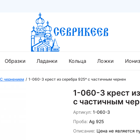
Образки
Ладанки
Кольца
Ложки
Иони
С чернением
1-060-3 крест из серебра 925* с частичным чернен
1-060-3 крест и
с частичным че
Артикул:
1-060-3
Проба:
Ag 925
Описание:
Цена не является п