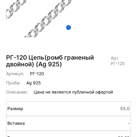
РГ-120 Цепь(ромб граненый
Арт.
двойной) (Ag 925)
РГ-120
Артикул:
РГ-120
Проба:
Ag 925
Описание:
Цена не является публичной офертой
55.0
-