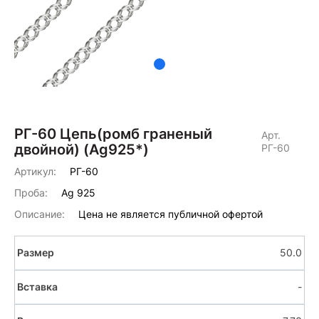
РГ-60 Цепь(ромб граненый
Арт.
двойной) (Аg925*)
РГ-60
Артикул:
РГ-60
Проба:
Ag 925
Описание:
Цена не является публичной офертой
50.0
-