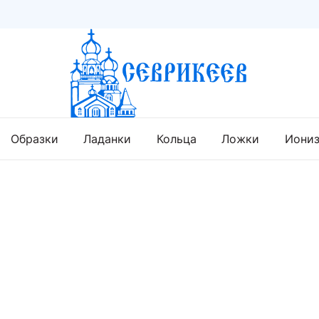
Образки
Ладанки
Кольца
Ложки
Иони