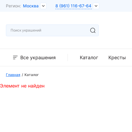
Регион:
Москва
8 (961) 116-67-64
Все украшения
Каталог
Кресты
Главная
Каталог
Элемент не найден