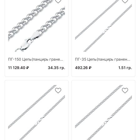
ПГ-150 Цепь(панцирь граненый) (Ag 925*)
ПГ-35 Цепь(панцирь граненый) (Ag 925)
11 129.40 ₽
34.35 гр.
492.26 ₽
1.51 гр.