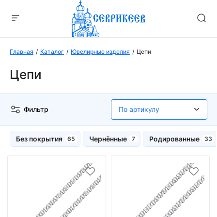
Главная
Каталог
Ювелирные изделия
Цепи
Цепи
Фильтр
Без покрытия
Чернённые
Родированные