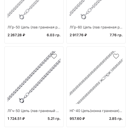
ЛГр-50 Цепь (лав граненая родированная) (Ag 925)
ЛГр-60 Цепь (лав граненая родированная) (Ag 925)
2 267.28 ₽
6.03 гр.
2 917.76 ₽
7.76 гр.
ЛГч-50 Цепь (лав граненый черненый)(Ag 925)
НГ-40 Цепь(нонна граненая) (Ag 925)
1 724.51 ₽
5.21 гр.
957.60 ₽
2.85 гр.