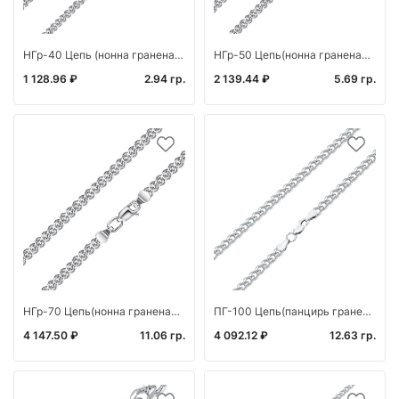
НГр-40 Цепь (нонна граненая родированная) (Ag 925)
НГр-50 Цепь(нонна граненая родированная)(Ag 925)
1 128.96 ₽
2.94 гр.
2 139.44 ₽
5.69 гр.
НГр-70 Цепь(нонна граненая родированная) (Ag 925)
ПГ-100 Цепь(панцирь граненый) (Ag 925*)
4 147.50 ₽
11.06 гр.
4 092.12 ₽
12.63 гр.