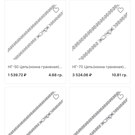
НГ-50 Цепь(нонна граненая) (Ag 925*)
НГ-70 Цепь(нонна граненая) (Ag 925)
1 539.72 ₽
4.68 гр.
3 524.06 ₽
10.81 гр.