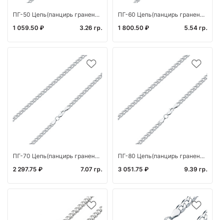
ПГ-50 Цепь(панцирь граненый) (Ag 925*)
ПГ-60 Цепь(панцирь граненый) (Ag 925*)
1 059.50 ₽
3.26 гр.
1 800.50 ₽
5.54 гр.
ПГ-70 Цепь(панцирь граненый) (Ag 925)
ПГ-80 Цепь(панцирь граненый) (Ag 925)
2 297.75 ₽
7.07 гр.
3 051.75 ₽
9.39 гр.