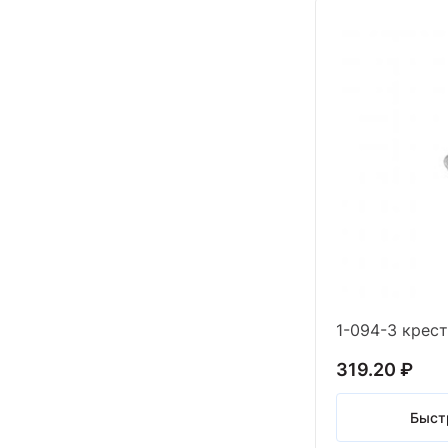
319.20 ₽
Быст