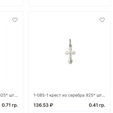
1-084-1 крест из серебра 925* штамп белый
1-085-1 крест из серебра 925* штамп белый
0.71 гр.
136.53 ₽
0.41 гр.