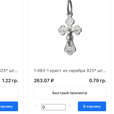
1-082-1 крест из серебра 925* штамп белый
1-083-1 крест из серебра 925* штамп белый
1.22 гр.
263.07 ₽
0.79 гр.
Быстрый просмотр
корзину
В корзину