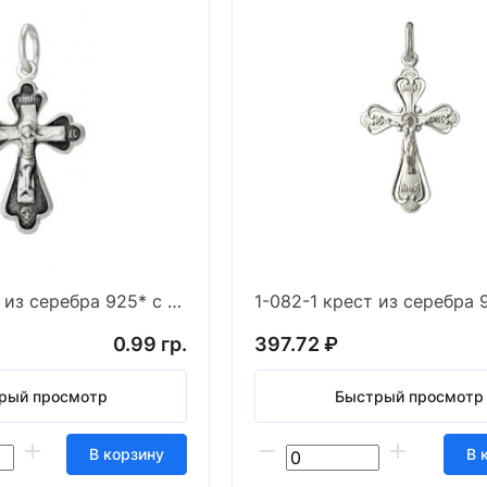
1-075-3 крест из серебра 925* с частичным чернен
0.99 гр.
397.72 ₽
рый просмотр
Быстрый просмотр
В корзину
В 