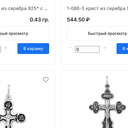
1-085-3 крест из серебра 925* с частичным чернен
0.43 гр.
544.50 ₽
рый просмотр
Быстрый просмотр
В корзину
В 