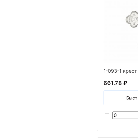
661.78 ₽
Быст