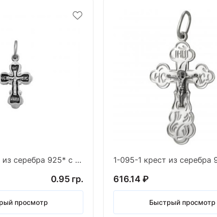
1-094-3 крест из серебра 925* с частичным чернен
0.95 гр.
616.14 ₽
рый просмотр
Быстрый просмотр