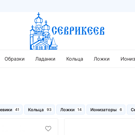
Образки
Ладанки
Кольца
Ложки
Иони
евики
Кольца
Ложки
Ионизаторы
С