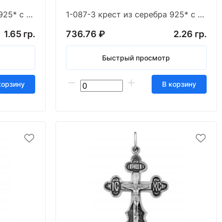
1-086-3 крест из серебра 925* с частичным чернен
1-087-3 крест из серебра 925* с частичным чернен
1.65 гр.
736.76 ₽
2.26 гр.
Быстрый просмотр
корзину
В корзину