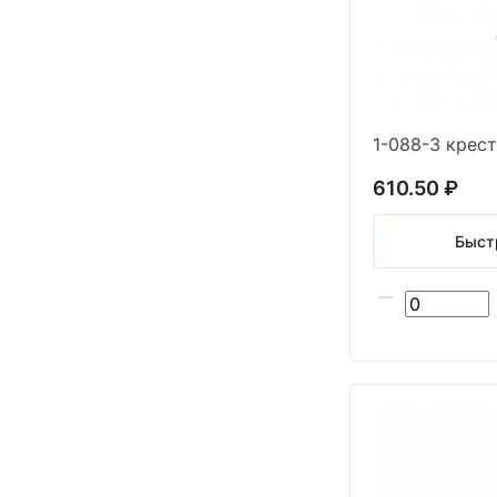
610.50 ₽
Быст