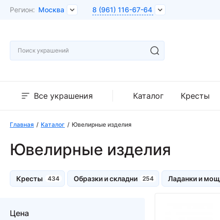
Регион:
Москва
8 (961) 116-67-64
Все украшения
Каталог
Кресты
Главная
Каталог
Ювелирные изделия
Ювелирные изделия
Кресты
Образки и складни
Ладанки и мощ
Цена