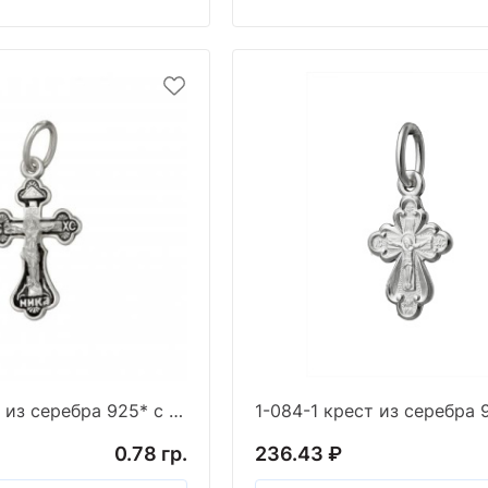
1-083-3 крест из серебра 925* с частичным чернен
0.78 гр.
236.43 ₽