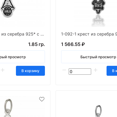
1-088-3 крест из серебра 925* с частичным чернен
1.85 гр.
1 566.55 ₽
рый просмотр
Быстрый просмотр
В корзину
В 