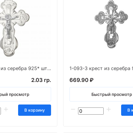
1-093-1 крест из серебра 925* штамп белый
2.03 гр.
669.90 ₽
рый просмотр
Быстрый просмотр
В корзину
В 