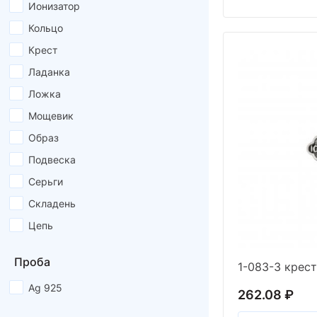
Ионизатор
Кольцо
Крест
Ладанка
Ложка
Мощевик
Образ
Подвеска
Серьги
Складень
Цепь
Проба
Ag 925
262.08 ₽