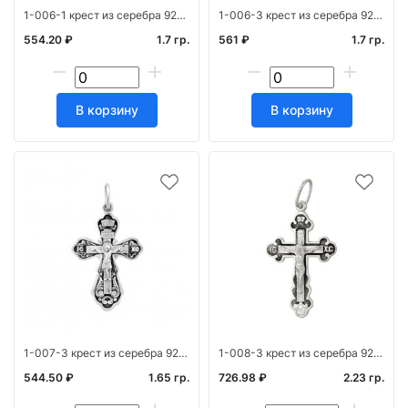
1-006-1 крест из серебра 925* штамп белый
1-006-3 крест из серебра 925* с частичным чернен
554.20 ₽
1.7 гр.
561 ₽
1.7 гр.
В корзину
В корзину
1-007-3 крест из серебра 925* с частичным чернен
1-008-3 крест из серебра 925* с частичным чернен
544.50 ₽
1.65 гр.
726.98 ₽
2.23 гр.