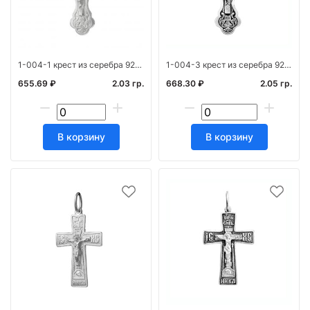
1-004-1 крест из серебра 925* штамп белый
1-004-3 крест из серебра 925* с частичным чернен
655.69 ₽
2.03 гр.
668.30 ₽
2.05 гр.
В корзину
В корзину