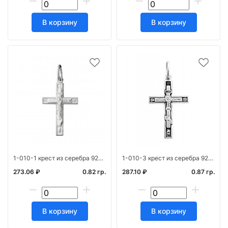
В корзину
В корзину
1-010-1 крест из серебра 925* штамп белый
1-010-3 крест из серебра 925* с частичным чернен
273.06 ₽
0.82 гр.
287.10 ₽
0.87 гр.
В корзину
В корзину