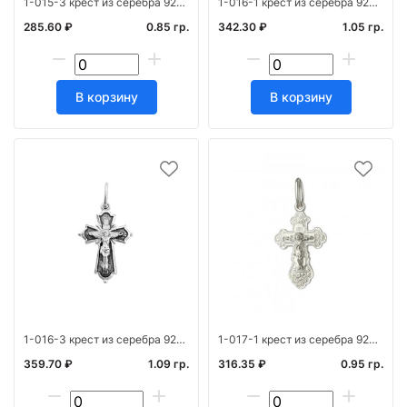
1-015-3 крест из серебра 925* с частичным чернен
1-016-1 крест из серебра 925* штамп белый
285.60 ₽
0.85 гр.
342.30 ₽
1.05 гр.
В корзину
В корзину
1-016-3 крест из серебра 925* с частичным чернен
1-017-1 крест из серебра 925* штамп белый
359.70 ₽
1.09 гр.
316.35 ₽
0.95 гр.