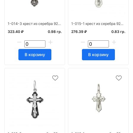
1-014-3 крест из серебра 925* с частичным чернен
1-015-1 крест из серебра 925* штамп белый
323.40 ₽
0.98 гр.
276.39 ₽
0.83 гр.
В корзину
В корзину