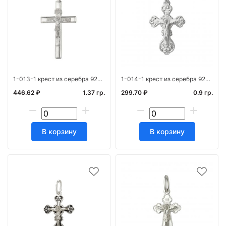
1-013-1 крест из серебра 925* штамп белый
1-014-1 крест из серебра 925* штамп белый
446.62 ₽
1.37 гр.
299.70 ₽
0.9 гр.
В корзину
В корзину