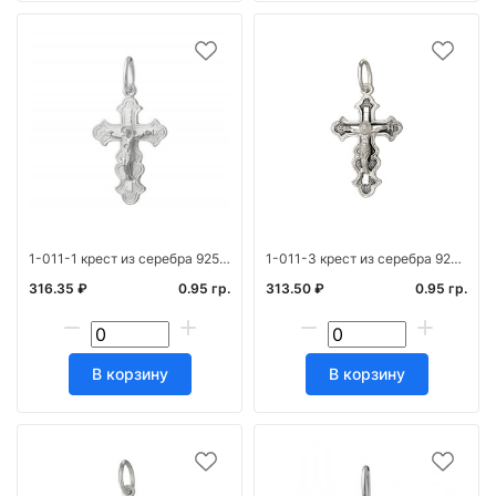
1-011-1 крест из серебра 925* штамп белый
1-011-3 крест из серебра 925* с частичным чернен
316.35 ₽
0.95 гр.
313.50 ₽
0.95 гр.
В корзину
В корзину