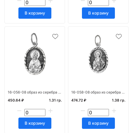
В корзину
В корзину
16-056-08 образ из серебра алм(Андрей Первозван.) штамп ч/ч
16-058-08 образ из серебра алм(Георгий Побед.) штамп част. черн.
450.64 ₽
1.31 гр.
474.72 ₽
1.38 гр.
В корзину
В корзину