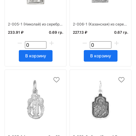
2-005-1 (Николай) из серебра 925* лит
2-006-1 (Казанская) из серебра 925* лит
233.91 ₽
0.69 гр.
227.13 ₽
0.67 гр.
В корзину
В корзину