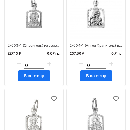
2-003-1 (Спаситель) из серебра 925* лит
2-004-1 (Ангел Хранитель) из серебра 925* лит
227.13 ₽
0.67 гр.
237.30 ₽
0.7 гр.
В корзину
В корзину