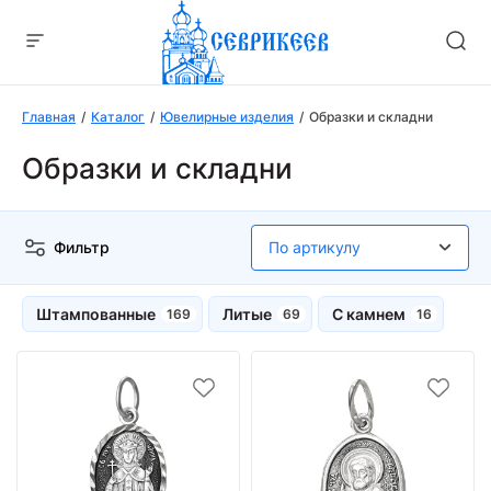
Главная
Каталог
Ювелирные изделия
Образки и складни
Образки и складни
Фильтр
Штампованные
Литые
С камнем