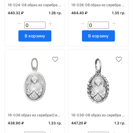
16-024-08 образ из серебра алм(Серафим) част. черн. штамп
16-028-08 образ из серебра алм(Сергий) ч/ч штамп
440.32 ₽
1.28 гр.
464.40 ₽
1.35 гр.
В корзину
В корзину
16-036 образ из серебра(Семистрельная) штамп
16-036-08 образ из серебра алм(Б.М.Семистрельная) штамп ч/ч
438.90 ₽
1.33 гр.
447.20 ₽
1.3 гр.