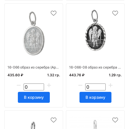
16-066 образ из серебра (Арх.Михаил) штамп
16-066-08 образ из серебра алм( Арх.Михаил ) штамп част. черн.
435.60 ₽
1.32 гр.
443.76 ₽
1.29 гр.
В корзину
В корзину