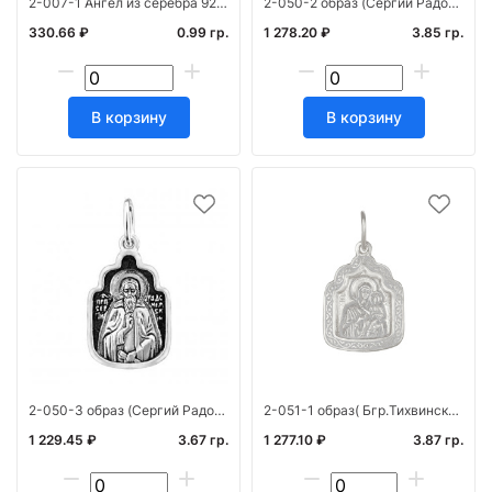
2-007-1 Ангел из серебра 925* лит
2-050-2 образ (Сергий Радонежский) из серебра 925* лит черненый
330.66 ₽
0.99 гр.
1 278.20 ₽
3.85 гр.
В корзину
В корзину
2-050-3 образ (Сергий Радонежский) из серебра 925* лит ч/ч
2-051-1 образ( Бгр.Тихвинская) из серебра 925* лит белый
1 229.45 ₽
3.67 гр.
1 277.10 ₽
3.87 гр.