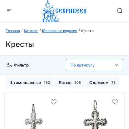
Главная
Каталог
Ювелирные изделия
Кресты
Кресты
Фильтр
Штампованные
Литые
С камнем