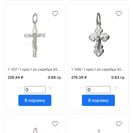
1-057-1 крест из серебра 925* штамп белый
1-060-1 крест из серебра 925* штамп белый
226.44 ₽
0.68 гр.
276.39 ₽
0.83 гр.
В корзину
В корзину