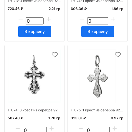
1-073-3 крест из серебра 925* с частичным чернен
1-074-1 крест из серебра 925* штамп белый
720.46 ₽
2.21 гр.
606.36 ₽
1.86 гр.
В корзину
В корзину
1-074-3 крест из серебра 925* с частичным чернен
1-075-1 крест из серебра 925* штамп белый
587.40 ₽
1.78 гр.
323.01 ₽
0.97 гр.