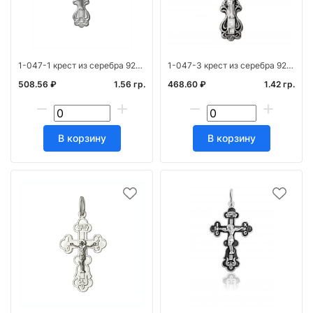
1-047-1 крест из серебра 925* штамп белый
1-047-3 крест из серебра 925* с частичным чернен
508.56 ₽
1.56 гр.
468.60 ₽
1.42 гр.
В корзину
В корзину