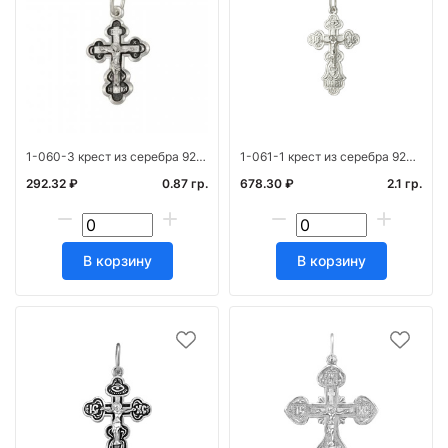
1-060-3 крест из серебра 925* с частичным чернен
1-061-1 крест из серебра 925* штамп белый
292.32 ₽
0.87 гр.
678.30 ₽
2.1 гр.
В корзину
В корзину