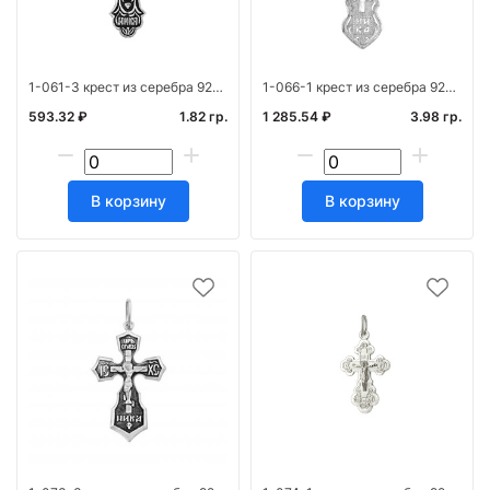
1-061-3 крест из серебра 925* с частичным чернен
1-066-1 крест из серебра 925* штамп белый
593.32 ₽
1.82 гр.
1 285.54 ₽
3.98 гр.
В корзину
В корзину