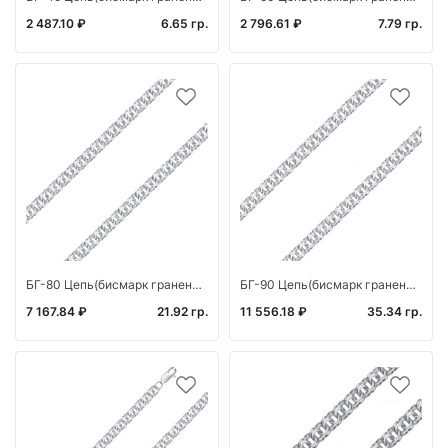
2 487.10 ₽
6.65 гр.
2 796.61 ₽
7.79 гр.
БГ-80 Цепь(бисмарк граненый) (Ag 925)
БГ-90 Цепь(бисмарк граненый) (Ag 925)
7 167.84 ₽
21.92 гр.
11 556.18 ₽
35.34 гр.