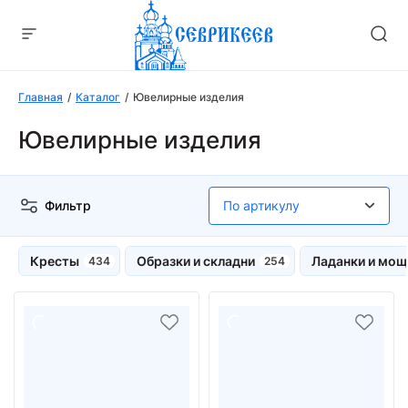
Главная
Каталог
Ювелирные изделия
Ювелирные изделия
Фильтр
Кресты
Образки и складни
Ладанки и мощ