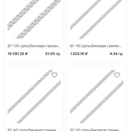
БГ-120 Цепь(бисмарк граненый) (Ag 925)
БГ-40 Цепь(бисмарк граненый) (Ag 925)
16 591.25 ₽
51.05 гр.
1 623.16 ₽
4.34 гр.
БГ-45 Цепь(бисмарк граненый) (Ag 925)
БГ-50 Цепь(бисмарк граненый) (Ag 925)