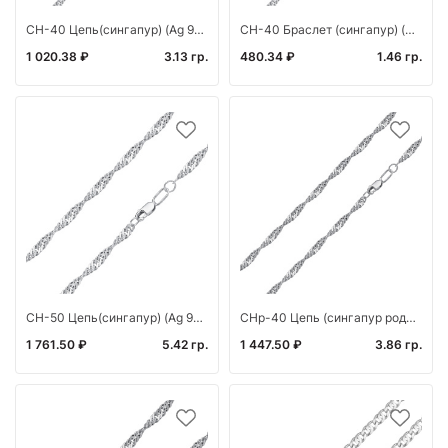
СН-40 Цепь(сингапур) (Ag 925*)
СН-40 Браслет (сингапур) (Ag 925)
1 020.38 ₽
3.13 гр.
480.34 ₽
1.46 гр.
СН-50 Цепь(сингапур) (Ag 925)
СНр-40 Цепь (сингапур родированный) (Ag 925)
1 761.50 ₽
5.42 гр.
1 447.50 ₽
3.86 гр.