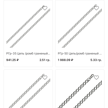
РГр-35 Цепь (ромб граненый родированный) (Ag 925)
РГр-50 Цепь(ромб граненый родированный) (Ag 925)
941.25 ₽
2.51 гр.
1 988.09 ₽
5.33 гр.