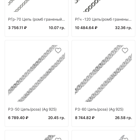
РГр-70 Цепь (ромб граненый родированный) (Ag 925)
РГч -120 Цепь(ромб граненый двойной черненый ) (Ag 925)
3 756.11 ₽
10.07 гр.
10 484.64 ₽
32.36 гр.
РЗ-50 Цепь(роза) (Ag 925)
РЗ-60 Цепь(роза) (Ag 925)
6 789.40 ₽
20.45 гр.
8 744.82 ₽
26.58 гр.