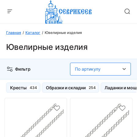
Главная
Каталог
Ювелирные изделия
Ювелирные изделия
Фильтр
Кресты
Образки и складни
Ладанки и мощ