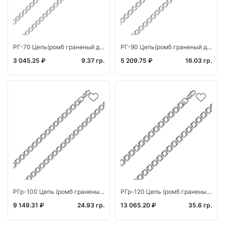
РГ-70 Цепь(ромб граненый двойной) (Ag 925)
РГ-90 Цепь(ромб граненый двойной) (Ag 925)
3 045.25 ₽
9.37 гр.
5 209.75 ₽
16.03 гр.
РГр-100 Цепь (ромб граненый родированный) (Ag 925)
РГр-120 Цепь (ромб граненый родированный) (Ag 925)
9 149.31 ₽
24.93 гр.
13 065.20 ₽
35.6 гр.