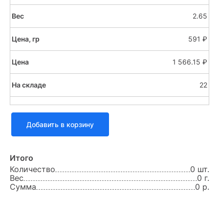
2.65
591 ₽
1 566.15 ₽
22
Добавить в корзину
Итого
Количество
0 шт.
Вес
0 г.
Сумма
0 р.