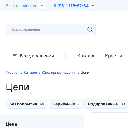
Регион:
Москва
8 (961) 116-67-64
Все украшения
Каталог
Кресты
Главная
Каталог
Ювелирные изделия
Цепи
Цепи
Без покрытия
Чернённые
Родированные
Цена