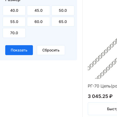
40.0
45.0
50.0
55.0
60.0
65.0
70.0
3 045.25 ₽
Быст