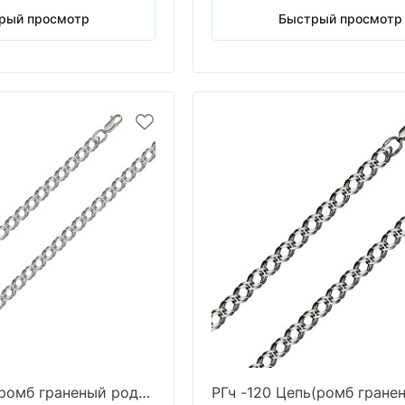
рый просмотр
Быстрый просмотр
РГр-70 Цепь (ромб граненый родированный) (Ag 925)