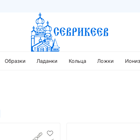
Образки
Ладанки
Кольца
Ложки
Иони