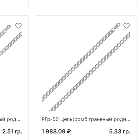
РГр-35 Цепь (ромб граненый родированный) (Ag 925)
РГр-50 Цепь(ромб граненый родированный) (Ag 925)
2.51 гр.
1 988.09 ₽
5.33 гр.