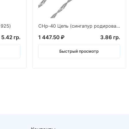
 925)
СНр-40 Цепь (сингапур родированный) (Ag 925)
5.42 гр.
1 447.50 ₽
3.86 гр.
Быстрый просмотр