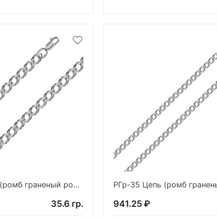
РГр-120 Цепь (ромб граненый родированный) (Ag 925)
35.6 гр.
941.25 ₽