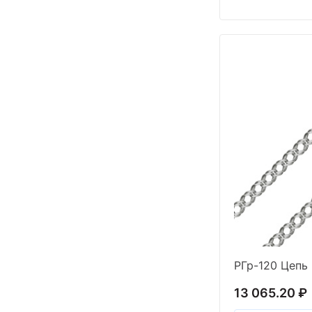
13 065.20 ₽