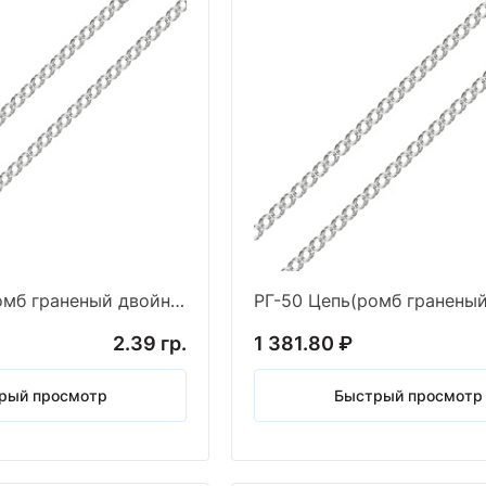
РГ-35 Цепь(ромб граненый двойной) (Ag 925)
2.39 гр.
1 381.80 ₽
рый просмотр
Быстрый просмотр