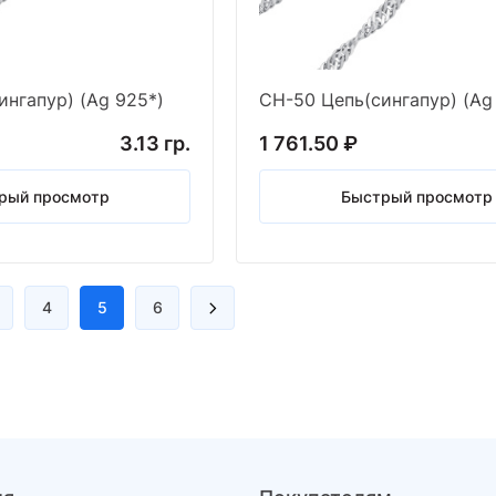
ингапур) (Ag 925*)
СН-50 Цепь(сингапур) (Ag
3.13 гр.
1 761.50 ₽
рый просмотр
Быстрый просмотр
4
5
6