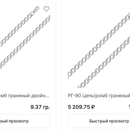
РГ-70 Цепь(ромб граненый двойной) (Ag 925)
9.37 гр.
5 209.75 ₽
рый просмотр
Быстрый просмотр