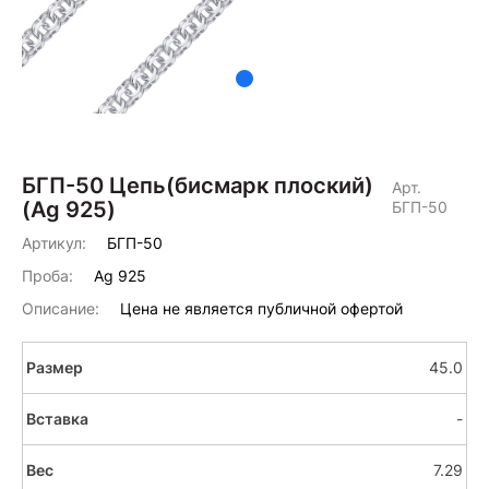
БГП-50 Цепь(бисмарк плоский)
Арт.
(Ag 925)
БГП-50
Артикул:
БГП-50
Проба:
Ag 925
Описание:
Цена не является публичной офертой
45.0
-
7.29