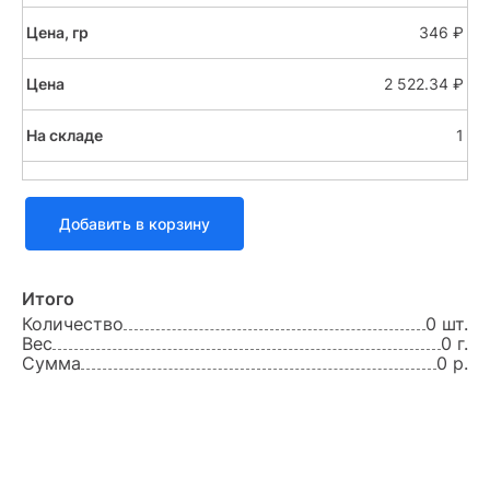
346 ₽
2 522.34 ₽
1
Добавить в корзину
Итого
Количество
0 шт.
Вес
0 г.
Сумма
0 р.